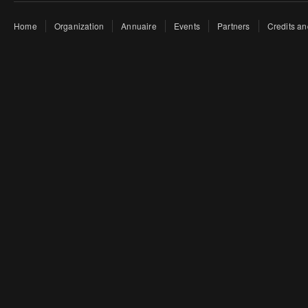
Home
Organization
Annuaire
Events
Partners
Credits an