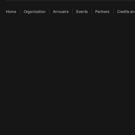
Home
Organization
Annuaire
Events
Partners
Credits an