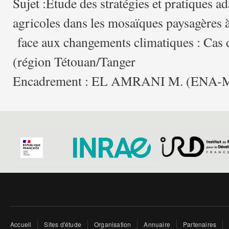
Sujet :Etude des stratégies et pratiques ad
agricoles dans les mosaïques paysagères 
face aux changements climatiques : Cas d
(région Tétouan/Tanger
Encadrement : EL AMRANI M. (ENA-M
Accueil
Sites d'étude
Organisation
Annuaire
Partenaires