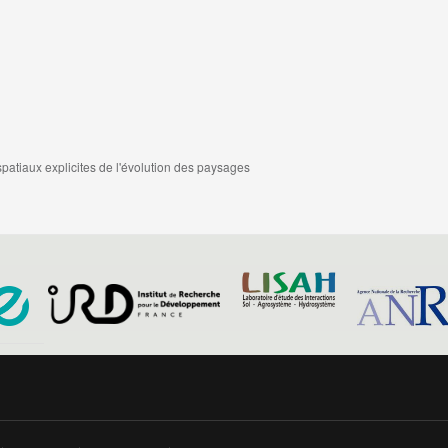
spatiaux explicites de l'évolution des paysages