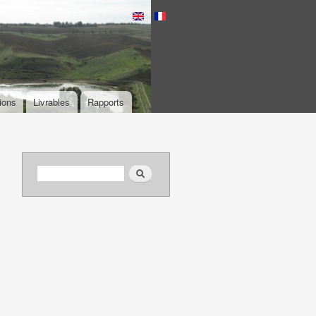
ions
Livrables
Rapports
Formulaire de recherche
Rechercher